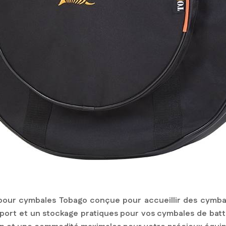
pour cymbales Tobago conçue pour accueillir des cymbal
sport et un stockage pratiques pour vos cymbales de batt