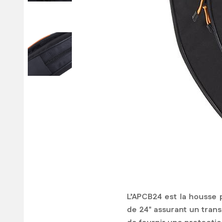
L’APCB24 est la housse 
de 24" assurant un tran