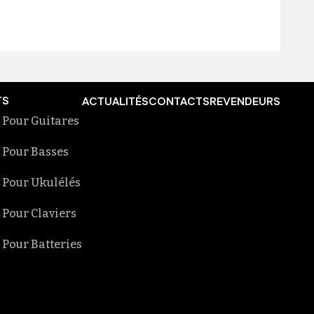
TS
ACTUALITÉS
CONTACTS
REVENDEURS
 Pour Guitares
 Pour Basses
 Pour Ukulélés
 Pour Claviers
 Pour Batteries