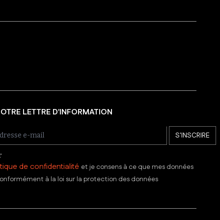
 NOTRE LETTRE D'INFORMATION
S'INSCRIRE
r
itique de confidentialité
et je consens à ce que mes données
onformément à la loi sur la protection des données