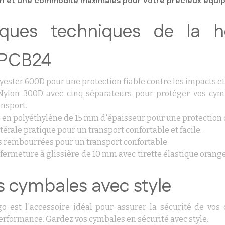
on et une commodité maximales pour votre précieux équip
tiques techniques de la 
APCB24
lyester 600D pour une protection fiable contre les impacts et
Nylon 300D avec cinq séparateurs pour protéger vos cym
nsport.
é en polyéthylène de 15 mm d'épaisseur pour une protection 
térale pratique pour un transport confortable et facile.
s rembourrées pour un transport confortable.
 fermeture à glissière de 10 mm avec tirette élastique oran
s cymbales avec style
 est l'accessoire idéal pour assurer la sécurité de vos
rformance. Gardez vos cymbales en sécurité avec style.